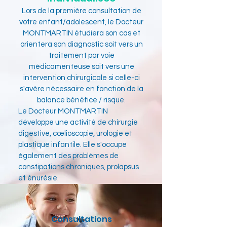
Lors de la première consultation de
votre enfant/adolescent, le Docteur
MONTMARTIN étudiera son cas et
orientera son diagnostic soit vers un
traitement par voie
médicamenteuse soit vers une
intervention chirurgicale si celle-ci
s'avère nécessaire en fonction de la
balance bénéfice / risque.
Le Docteur MONTMARTIN
développe une activité de chirurgie
digestive,
cœlioscopie
, urologie et
plastique infantile. Elle s'occupe
également des problèmes de
constipations chroniques, prolapsus
et énurésie.
Consultations