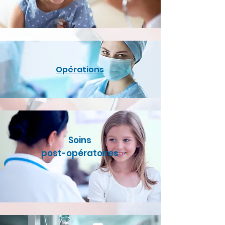
Opérations
Soins
post-opératoires